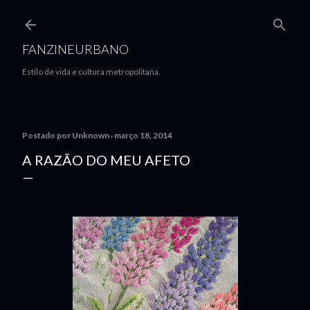
Pular para o conteúdo principal
FANZINEURBANO
Estilo de vida e cultura metropolitana.
Postado por
Unknown
março 18, 2014
A RAZÃO DO MEU AFETO