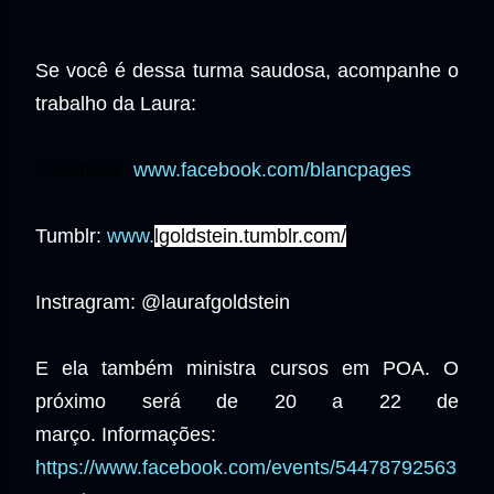
Se você é dessa turma saudosa, acompanhe o
trabalho da Laura:
Facebook:
www.facebook.com/blancpages
Tumblr:
www.
lgoldstein.tumblr.com/
Instragram: @laurafgoldstein
E ela também ministra cursos em POA. O
próximo será de 20 a 22 de
março.
Informações:
https://www.facebook.com/events/54478792563