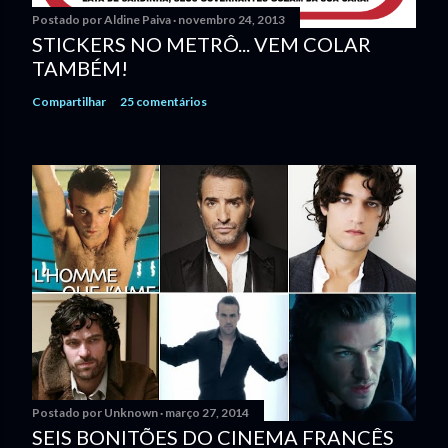
o
Postado por
Aldine Paiva
novembro 24, 2013
STICKERS NO METRÔ... VEM COLAR
TAMBÉM!
Compartilhar
25 comentários
Postado por
Unknown
março 27, 2014
SEIS BONITÕES DO CINEMA FRANCÊS