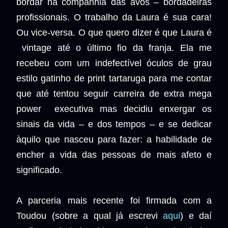
bordar na companhia das avós – bordadeiras
profissionais. O trabalho da Laura é sua cara!
Ou vice-versa. O que quero dizer é que Laura é
vintage até o último fio da franja. Ela me
recebeu com um indefectível óculos de grau
estilo gatinho de print tartaruga para me contar
que até tentou seguir carreira de extra mega
power
executiva mas decidiu enxergar os
sinais da vida – e dos tempos – e se dedicar
àquilo que nasceu para fazer: a habilidade de
encher a vida das pessoas de mais afeto e
significado.
A parceria mais recente foi firmada com a
Toudou (sobre a qual já escrevi
aqui
) e daí