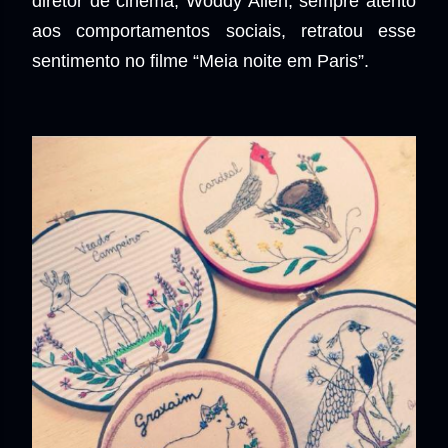
diretor de cinema, Woddy Allen, sempre atento
aos comportamentos sociais, retratou esse
sentimento no filme “Meia noite em Paris”.