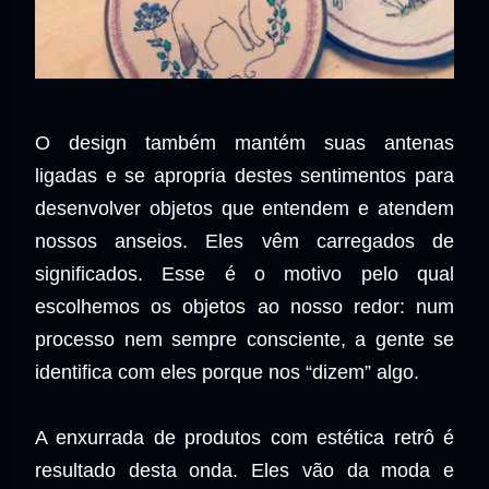
O design também mantém suas antenas
ligadas e se apropria destes sentimentos para
desenvolver objetos que entendem e atendem
nossos anseios. Eles vêm carregados de
significados. Esse é o motivo pelo qual
escolhemos os objetos ao nosso redor: num
processo nem sempre consciente, a gente se
identifica com eles porque nos “dizem” algo.
A enxurrada de produtos com estética retrô é
resultado desta onda. Eles vão da moda e