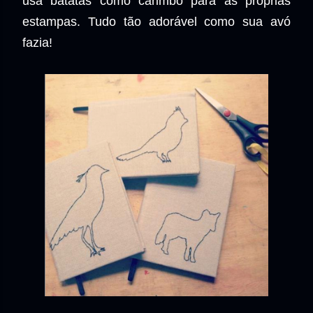
usa batatas como carimbo para as próprias
estampas. Tudo tão adorável como sua avó
fazia!