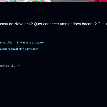
stou da Novelaria? Quer conhecer uma padoca bacana? Cliq
mpartilhar
Enviar esta postagem
rcadores:
nigthlife | daylights
OMENTÁRIOS