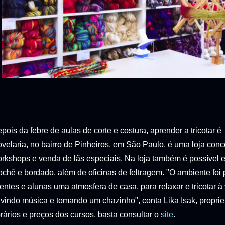
pois da febre de aulas de corte e costura, aprender a tricotar 
velaria, no bairro de Pinheiros, em São Paulo, é uma loja conc
rkshops e venda de lãs especiais. Na loja também é possível en
ochê e bordado, além de oficinas de feltragem. "O ambiente foi
ientes e alunas uma atmosfera de casa, para relaxar e tricotar 
vindo música e tomando um chazinho", conta Lika Isak, proprietá
rários e preços dos cursos, basta consultar o
site
.