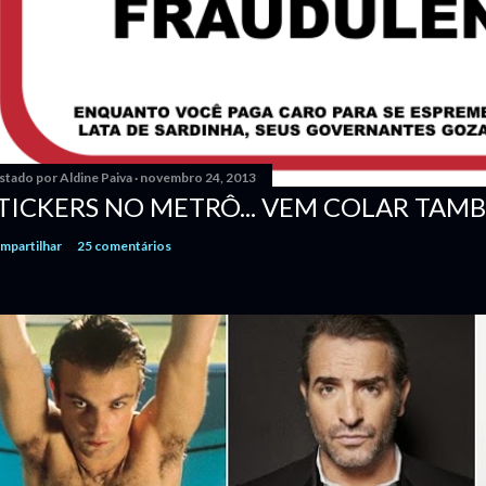
stado por
Aldine Paiva
novembro 24, 2013
TICKERS NO METRÔ... VEM COLAR TAM
mpartilhar
25 comentários