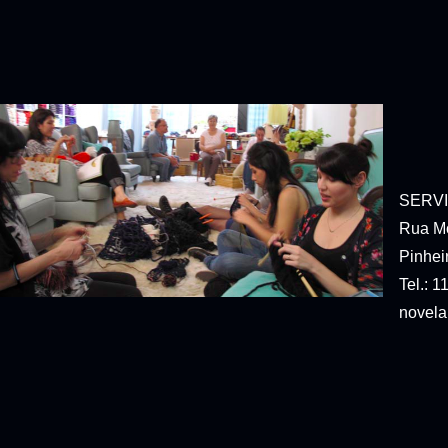
SERVI
Rua Mo
Pinhei
Tel.: 
novela