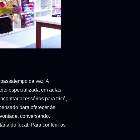
é passatempo da vez! A
eito especializada em aulas,
contrar acessórios para tricô,
 pensado para oferecer às
à vontade, conversando,
ria do local. Para conferir os