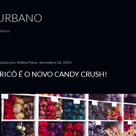
Pular para o conteúdo principal
URBANO
litana.
stado por
Aldine Paiva
dezembro 02, 2013
RICÔ É O NOVO CANDY CRUSH!