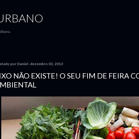
Pular para o conteúdo principal
URBANO
litana.
stado por
Daniel
dezembro 03, 2013
IXO NÃO EXISTE! O SEU FIM DE FEIRA
MBIENTAL