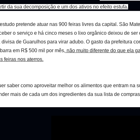
rtir da sua decomposição e um dos ativos no efeito estufa.
estudo pretende atuar nas 900 feiras livres da capital. São Mate
ceber o serviço e há cinco meses o lixo orgânico deixou de ser 
 divisa de Guarulhos para virar adubo. O gasto da prefeitura 
barra em R$ 500 mil por mês,
não muito diferente do que ela ga
s feiras nos aterros.
er saber como aproveitar melhor os alimentos que entram na 
nder mais de cada um dos ingredientes da sua lista de compras 