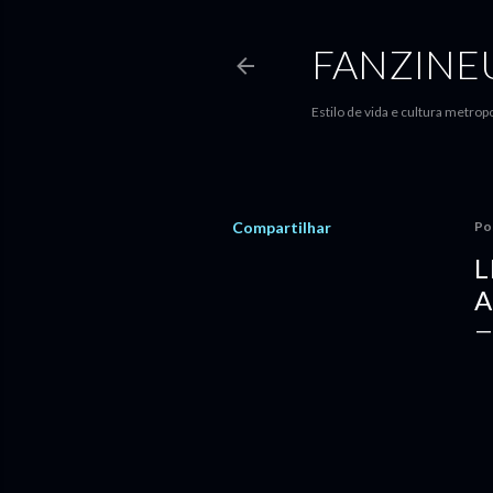
FANZINE
Estilo de vida e cultura metropo
Compartilhar
Po
L
A