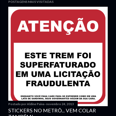
POSTAGENS MAIS VISITADAS
Postado por
Aldine Paiva
novembro 24, 2013
STICKERS NO METRÔ... VEM COLAR