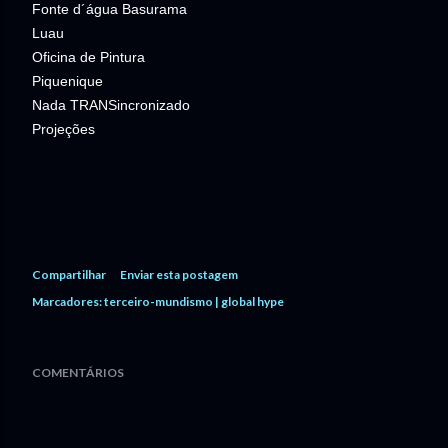
Fonte d´água Basurama
Luau
Oficina de Pintura
Piquenique
Nada TRANSincronizado
Projeções
Compartilhar
Enviar esta postagem
Marcadores:
terceiro-mundismo | global hype
COMENTÁRIOS