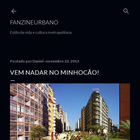
Pular para o conteúdo principal
FANZINEURBANO
Estilo de vida e cultura metropolitana.
Postado por
Daniel
novembro 23, 2013
VEM NADAR NO MINHOCÃO!