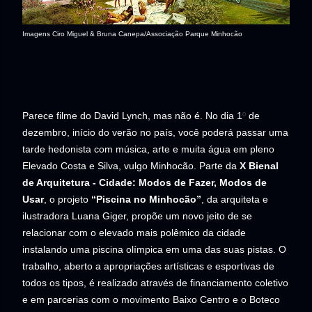
Imagens Ciro Miguel & Bruna Canepa/Associação Parque Minhocão
Parece filme do David Lynch, mas não é. No dia
1
º
de
dezembro, início do verão no país, você poderá passar uma
tarde hedonista com música, arte e muita água em pleno
Elevado Costa e Silva, vulgo Minhocão. Parte da
X Bienal
de Arquitetura - Cidade: Modos de Fazer, Modos de
Usar
, o projeto
“Piscina no Minhocão”
, da arquiteta e
ilustradora Luana Giger, propõe um novo jeito de se
relacionar com o elevado mais polêmico da cidade
instalando uma piscina olímpica em uma das suas pistas. O
trabalho, aberto a apropriações artísticas e esportivas de
todos os tipos, é realizado através de financiamento coletivo
e em parcerias com o movimento Baixo Centro e o Boteco