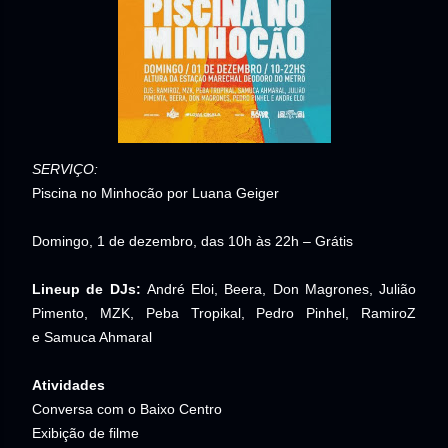
SERVIÇO:
Piscina no Minhocão por Luana Geiger
Domingo, 1 de dezembro, das 10h às 22h – Grátis
Lineup de DJs:
André Eloi,
Beera,
Don Magrones,
Julião
Pimento,
MZK,
Peba Tropikal,
Pedro Pinhel,
RamiroZ
e
Samuca Ahmaral
Atividades
Conversa com o Baixo Centro
Exibição de filme