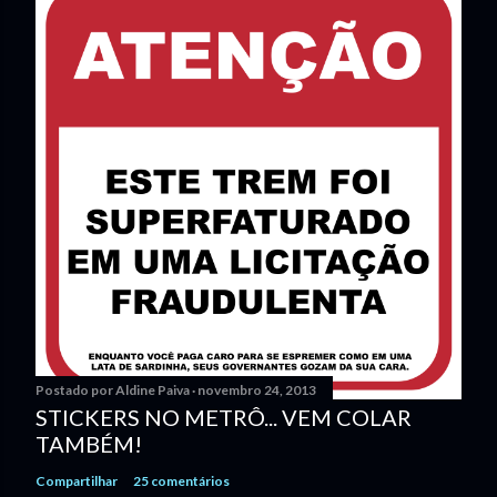
Postado por
Aldine Paiva
novembro 24, 2013
STICKERS NO METRÔ... VEM COLAR
TAMBÉM!
Compartilhar
25 comentários