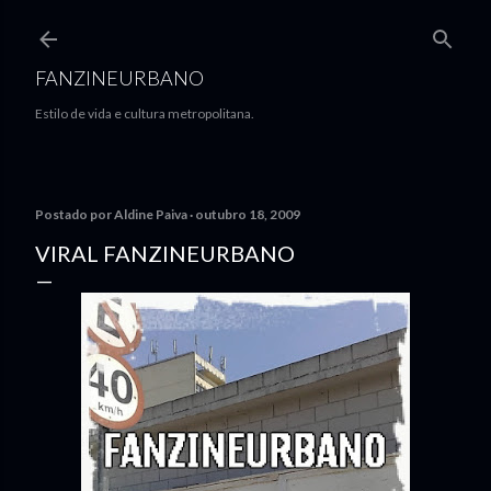
Pular para o conteúdo principal
FANZINEURBANO
Estilo de vida e cultura metropolitana.
Postado por
Aldine Paiva
outubro 18, 2009
VIRAL FANZINEURBANO