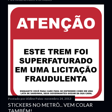
Postado por
Aldine Paiva
novembro 24, 2013
STICKERS NO METRÔ... VEM COLAR
TAMBÉM!