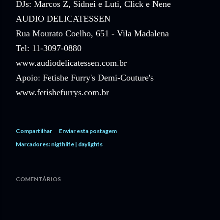
DJs: Marcos Z, Sidnei e Luti, Click e Nene
AUDIO DELICATESSEN
Rua Mourato Coelho, 651 - Vila Madalena
Tel: 11-3097-0880
www.audiodelicatessen.com.br
Apoio: Fetishe Furry's Demi-Couture's
www.fetishefurrys.com.br
Compartilhar
Enviar esta postagem
Marcadores:
nigthlife | daylights
COMENTÁRIOS