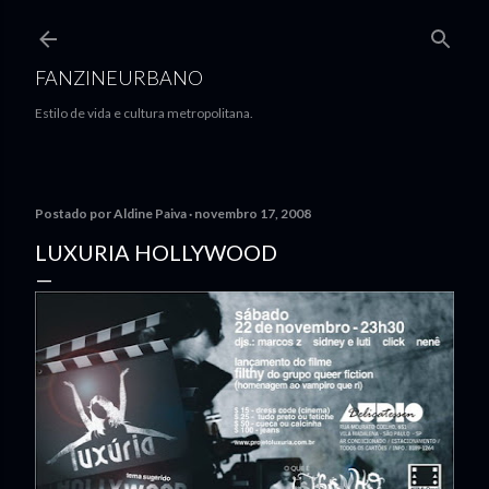
Pular para o conteúdo principal
FANZINEURBANO
Estilo de vida e cultura metropolitana.
Postado por
Aldine Paiva
novembro 17, 2008
LUXURIA HOLLYWOOD