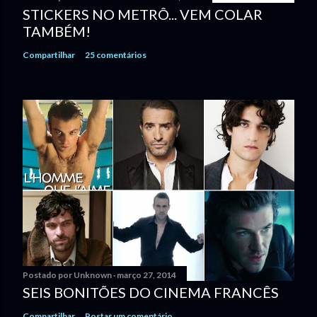
STICKERS NO METRÔ... VEM COLAR
TAMBÉM!
Compartilhar
25 comentários
Postado por
Unknown
março 27, 2014
SEIS BONITÕES DO CINEMA FRANCÊS
Compartilhar
Postar um comentário