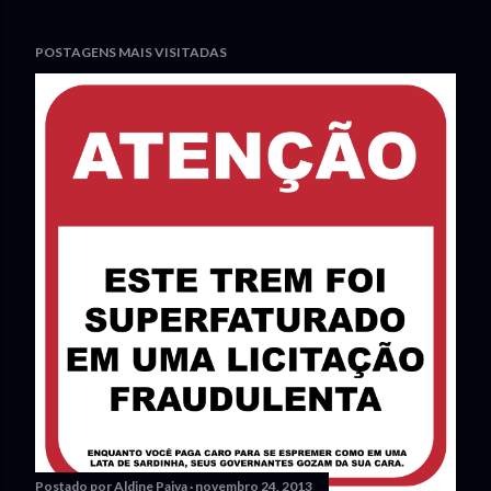
POSTAGENS MAIS VISITADAS
Postado por
Aldine Paiva
novembro 24, 2013