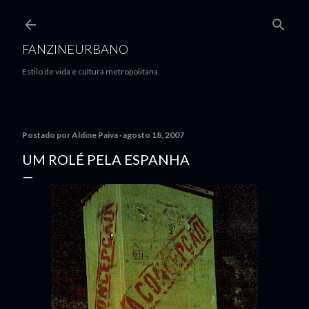
Pular para o conteúdo principal
FANZINEURBANO
Estilo de vida e cultura metropolitana.
Postado por
Aldine Paiva
agosto 18, 2007
UM ROLÉ PELA ESPANHA