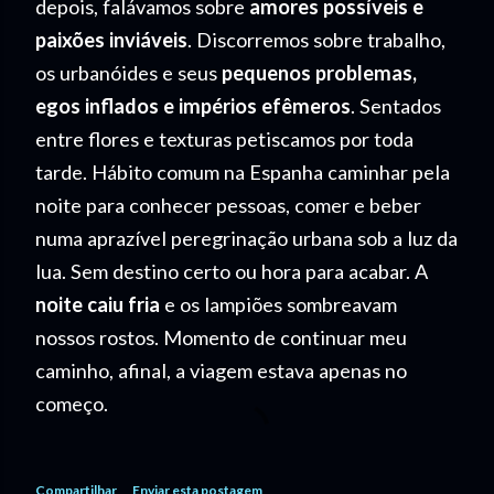
depois, falávamos sobre
amores possíveis e
paixões inviáveis
. Discorremos sobre trabalho,
os urbanóides e seus
pequenos problemas,
egos inflados e impérios efêmeros
. Sentados
entre flores e texturas petiscamos por toda
tarde. Hábito comum na Espanha caminhar pela
noite para conhecer pessoas, comer e beber
numa aprazível peregrinação urbana sob a luz da
lua. Sem destino certo ou hora para acabar. A
noite caiu fria
e os lampiões sombreavam
nossos rostos. Momento de continuar meu
caminho, afinal, a viagem estava apenas no
começo.
Compartilhar
Enviar esta postagem