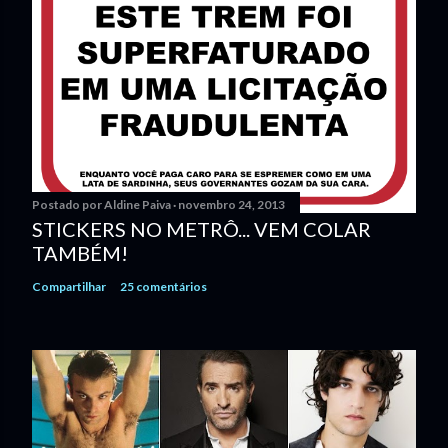
Postado por
Aldine Paiva
novembro 24, 2013
STICKERS NO METRÔ... VEM COLAR
TAMBÉM!
Compartilhar
25 comentários