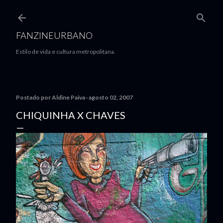
Pular para o conteúdo principal
FANZINEURBANO
Estilo de vida e cultura metropolitana.
Postado por
Aldine Paiva
agosto 02, 2007
CHIQUINHA X CHAVES