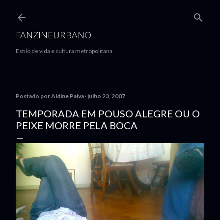
Pular para o conteúdo principal
FANZINEURBANO
Estilo de vida e cultura metropolitana.
Postado por
Aldine Paiva
julho 23, 2007
TEMPORADA EM POUSO ALEGRE OU O
PEIXE MORRE PELA BOCA