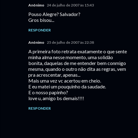
Anônimo
24 de julho de 2007 às 15:43
Pouso Alegre? Salvador?
Gros bisou...
RESPONDER
Anônimo
25 de julho de 2007 às 22:38
A primeira foto retrata exatamente o que sente
minha alma nesse momento, uma solidão
bonita, daquelas de me entender bem conmigo
mesma, quando o outro não dita as regras, vem
pra acrescentar, apenas...
Mais uma vez vc acertou em cheio.
E eu matei um pouquinho da saudade.
E o nosso papinho?
love u, amigo bs demais!!!!
RESPONDER