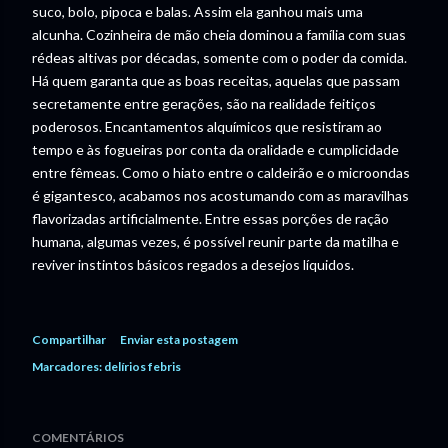
suco, bolo, pipoca e balas. Assim ela ganhou mais uma
alcunha. Cozinheira de mão cheia dominou a família com suas
rédeas altivas por décadas, somente com o poder da comida.
Há quem garanta que as boas receitas, aquelas que passam
secretamente entre gerações, são na realidade feitiços
poderosos. Encantamentos alquímicos que resistiram ao
tempo e às fogueiras por conta da oralidade e cumplicidade
entre fêmeas. Como o hiato entre o caldeirão e o microondas
é gigantesco, acabamos nos acostumando com as maravilhas
flavorizadas artificialmente. Entre essas porções de ração
humana, algumas vezes, é possível reunir parte da matilha e
reviver instintos básicos regados a desejos líquidos.
Compartilhar
Enviar esta postagem
Marcadores:
delírios febris
COMENTÁRIOS